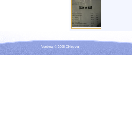
Vsebina: © 2008 Ciklosvet