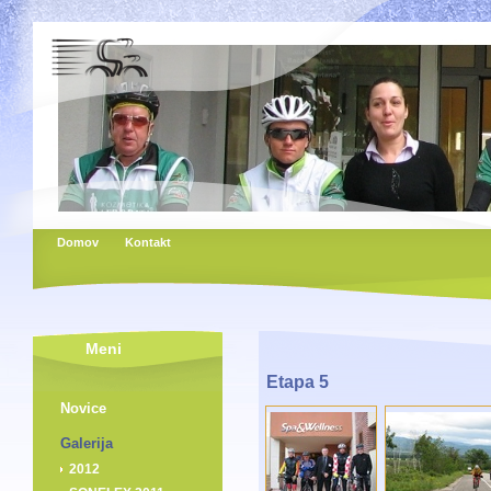
Domov
Kontakt
Meni
Etapa 5
Novice
Galerija
2012