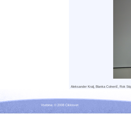
Aleksander Kralj, Blanka Colnerič, Rok Sti
Vsebina: © 2008 Ciklosvet