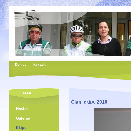
Domov
Kontakt
Meni
Člani ekipe 2010
Novice
Galerija
Ekipe