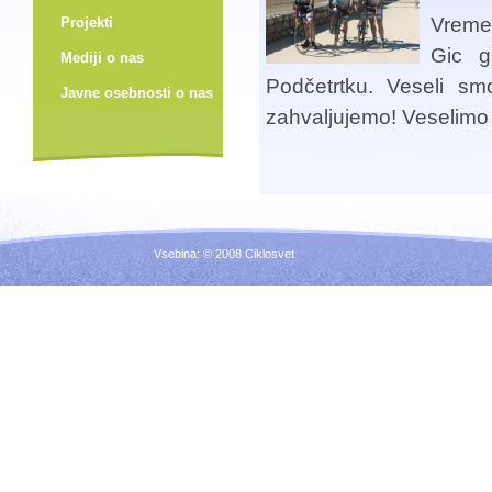
Vreme 
Projekti
Gic g
Mediji o nas
Podčetrtku. Veseli s
Javne osebnosti o nas
zahvaljujemo! Veselimo
Vsebina: © 2008 Ciklosvet