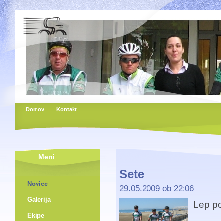
Domov
Kontakt
Meni
Sete
Novice
29.05.2009 ob 22:06
Galerija
Lep po
Ekipe