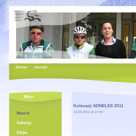
Domov
Kontakt
Meni
Kolesarji SONELEX 2011
13.05.2011 ob 17:07
Novice
Galerija
Ekipe