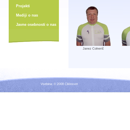
Projekti
Mediji o nas
Javne osebnosti o nas
Janez Colnerič
Vsebina: © 2008 Ciklosvet